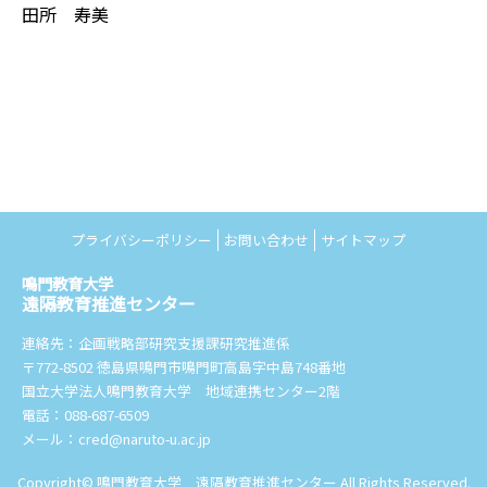
田所 寿美
プライバシーポリシー
お問い合わせ
サイトマップ
鳴門教育大学
遠隔教育推進センター
連絡先：企画戦略部研究支援課研究推進係
〒772-8502 徳島県鳴門市鳴門町高島字中島748番地
国立大学法人鳴門教育大学 地域連携センター2階
電話：088-687-6509
メール：cred@naruto-u.ac.jp
Copyright© 鳴門教育大学 遠隔教育推進センター All Rights Reserved.